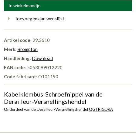
In winkelmandje
Toevoegen aan wenslijst
Artikel code:
29.3610
Merk:
Brompton
Handleiding:
Download
EAN code:
5053099012220
Code fabrikant:
Q101190
Kabelklembus-Schroefnippel van de
Derailleur-Versnellingshendel
Onderdeel van de Derailleur-Versnellingshendel
QGTRIGDRA