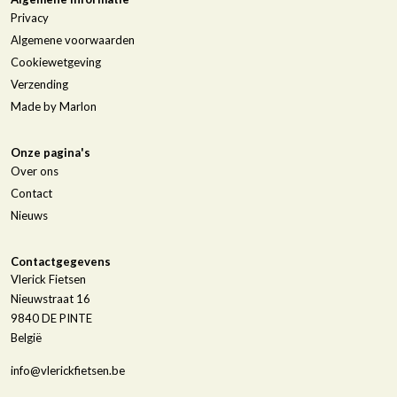
Privacy
Algemene voorwaarden
Cookiewetgeving
Verzending
Made by Marlon
Onze pagina's
Over ons
Contact
Nieuws
Contactgegevens
Vlerick Fietsen
Nieuwstraat 16
9840
DE PINTE
België
info@vlerickfietsen.be