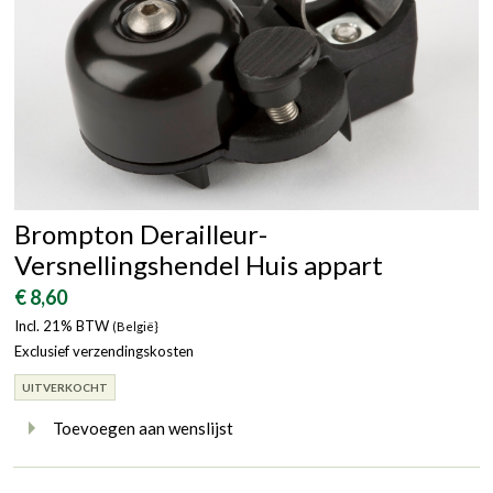
Brompton Derailleur-
Versnellingshendel Huis appart
€ 8,60
Incl. 21% BTW
(België}
Exclusief verzendingskosten
UITVERKOCHT
Toevoegen aan wenslijst