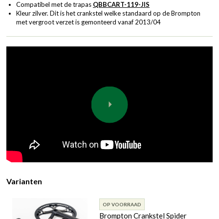
Compatibel met de trapas
QBBCART-119-JIS
Kleur zilver. Dit is het crankstel welke standaard op de Brompton
met vergroot verzet is gemonteerd vanaf 2013/04
Varianten
OP VOORRAAD
Brompton Crankstel Spider