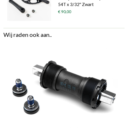
54T x 3/32'' Zwart
€ 90,00
Wij raden ook aan..