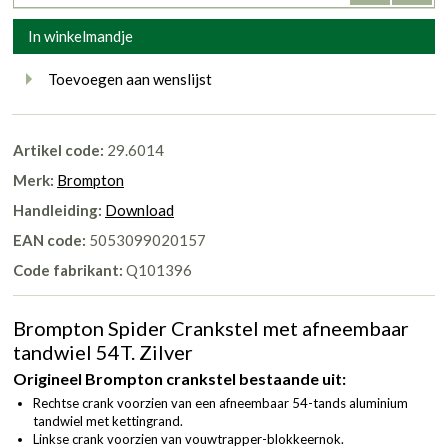
In winkelmandje
Toevoegen aan wenslijst
Artikel code:
29.6014
Merk:
Brompton
Handleiding:
Download
EAN code:
5053099020157
Code fabrikant:
Q101396
Brompton Spider Crankstel met afneembaar
tandwiel 54T. Zilver
Origineel Brompton crankstel bestaande uit:
Rechtse crank voorzien van een afneembaar 54-tands aluminium
tandwiel met kettingrand.
Linkse crank voorzien van vouwtrapper-blokkeernok.