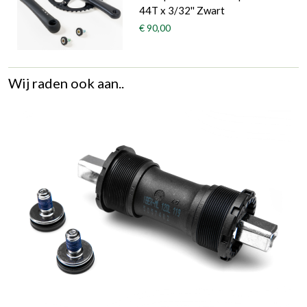
44T x 3/32'' Zwart
€ 90,00
Wij raden ook aan..