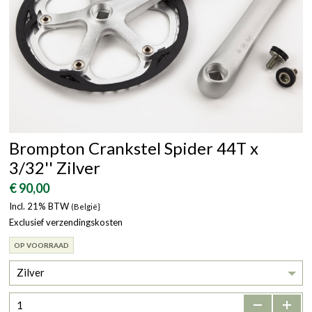
Brompton Crankstel Spider 44T x
3/32'' Zilver
€ 90,00
Incl. 21% BTW
(België}
Exclusief verzendingskosten
OP VOORRAAD
Zilver
-
+