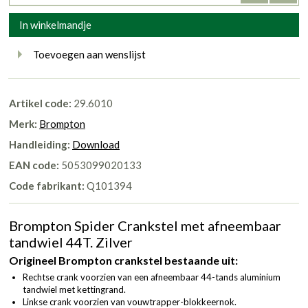
In winkelmandje
Toevoegen aan wenslijst
Artikel code:
29.6010
Merk:
Brompton
Handleiding:
Download
EAN code:
5053099020133
Code fabrikant:
Q101394
Brompton Spider Crankstel met afneembaar
tandwiel 44T. Zilver
Origineel Brompton crankstel bestaande uit:
Rechtse crank voorzien van een afneembaar 44-tands aluminium
tandwiel met kettingrand.
Linkse crank voorzien van vouwtrapper-blokkeernok.