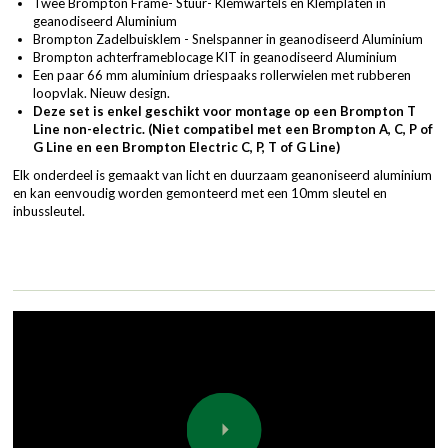
Twee Brompton Frame- Stuur- Klemwartels en Klemplaten in
geanodiseerd Aluminium
Brompton Zadelbuisklem - Snelspanner in geanodiseerd Aluminium
Brompton achterframeblocage KIT in geanodiseerd Aluminium
Een paar 66 mm aluminium driespaaks rollerwielen met rubberen
loopvlak. Nieuw design.
Deze set is enkel geschikt voor montage op een Brompton T
Line non-electric. (Niet compatibel met een Brompton A, C, P of
G Line en een Brompton Electric C, P, T of G Line)
Elk onderdeel is gemaakt van licht en duurzaam geanoniseerd aluminium
en kan eenvoudig worden gemonteerd met een 10mm sleutel en
inbussleutel.