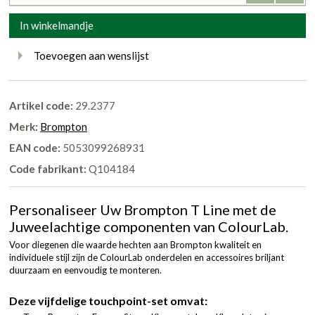
In winkelmandje
Toevoegen aan wenslijst
Artikel code:
29.2377
Merk:
Brompton
EAN code:
5053099268931
Code fabrikant:
Q104184
Personaliseer Uw Brompton T Line met de
Juweelachtige componenten van ColourLab.
Voor diegenen die waarde hechten aan Brompton kwaliteit en
individuele stijl zijn de ColourLab onderdelen en accessoires briljant
duurzaam en eenvoudig te monteren.
Deze vijfdelige touchpoint-set omvat: