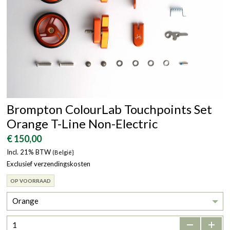
Brompton ColourLab Touchpoints Set
Orange T-Line Non-Electric
€ 150,00
Incl. 21% BTW
(België}
Exclusief verzendingskosten
OP VOORRAAD
Orange
-
+