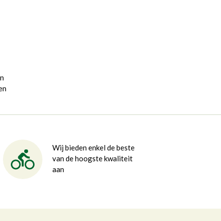
gn
en
Wij bieden enkel de beste
van de hoogste kwaliteit
aan