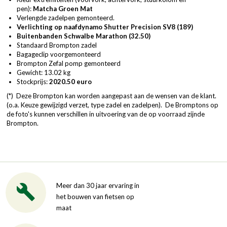
pen):
Matcha Groen Mat
Verlengde zadelpen gemonteerd.
Verlichting op naafdynamo Shutter Precision SV8 (189)
Buitenbanden Schwalbe Marathon
(32.50)
Standaard Brompton zadel
Bagageclip voorgemonteerd
Brompton Zefal pomp gemonteerd
Gewicht: 13.02 kg
Stockprijs:
2020.50 euro
(*) Deze Brompton kan worden aangepast aan de wensen van de klant.
(o.a. Keuze gewijzigd verzet, type zadel en zadelpen). De Bromptons op
de foto's kunnen verschillen in uitvoering van de op voorraad zijnde
Brompton.
Meer dan 30 jaar ervaring in
het bouwen van fietsen op
maat