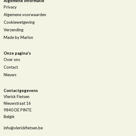
Algemene informatie
Privacy
Algemene voorwaarden
Cookiewetgeving
Verzending
Made by Marlon
Onze pagina's
Over ons
Contact
Nieuws
Contactgegevens
Vlerick Fietsen
Nieuwstraat 16
9840
DE PINTE
België
info@vlerickfietsen.be