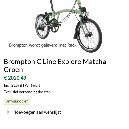
Brompton C Line Explore Matcha
Groen
€ 2020,49
Incl. 21% BTW
(België}
Exclusief verzendingskosten
UITVERKOCHT
Toevoegen aan wenslijst