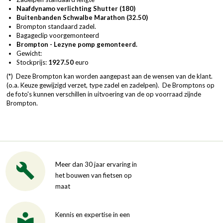
Naafdynamo verlichting Shutter (180)
Buitenbanden Schwalbe Marathon (32.50)
Brompton standaard zadel.
Bagageclip voorgemonteerd
Brompton - Lezyne pomp gemonteerd.
Gewicht:
Stockprijs:
1927.50
euro
(*) Deze Brompton kan worden aangepast aan de wensen van de klant.
(o.a. Keuze gewijzigd verzet, type zadel en zadelpen). De Bromptons op
de foto's kunnen verschillen in uitvoering van de op voorraad zijnde
Brompton.
Meer dan 30 jaar ervaring in
het bouwen van fietsen op
maat
Kennis en expertise in een