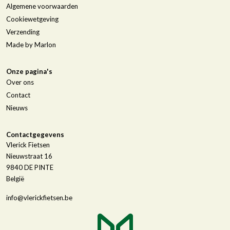
Algemene voorwaarden
Cookiewetgeving
Verzending
Made by Marlon
Onze pagina's
Over ons
Contact
Nieuws
Contactgegevens
Vlerick Fietsen
Nieuwstraat 16
9840
DE PINTE
België
info@vlerickfietsen.be