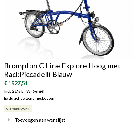
Brompton C Line Explore Hoog met
RackPiccadelli Blauw
€ 1927,51
Incl. 21% BTW
(België}
Exclusief verzendingskosten
UITVERKOCHT
Toevoegen aan wenslijst