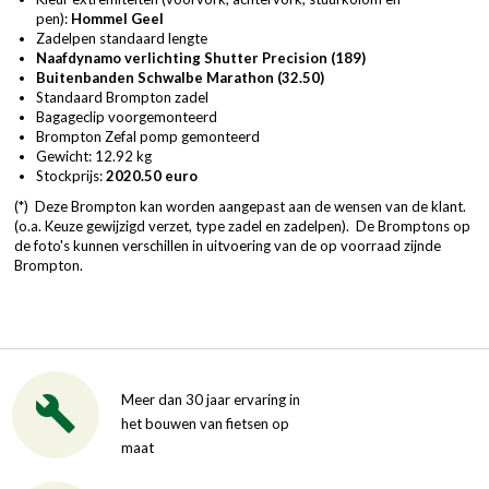
pen):
Hommel Geel
Zadelpen standaard lengte
Naafdynamo verlichting Shutter Precision
(189)
Buitenbanden Schwalbe Marathon
(32.50)
Standaard Brompton zadel
Bagageclip voorgemonteerd
Brompton Zefal pomp gemonteerd
Gewicht: 12.92 kg
Stockprijs:
2020.50 euro
(*) Deze Brompton kan worden aangepast aan de wensen van de klant.
(o.a. Keuze gewijzigd verzet, type zadel en zadelpen). De Bromptons op
de foto's kunnen verschillen in uitvoering van de op voorraad zijnde
Brompton.
Meer dan 30 jaar ervaring in
het bouwen van fietsen op
maat