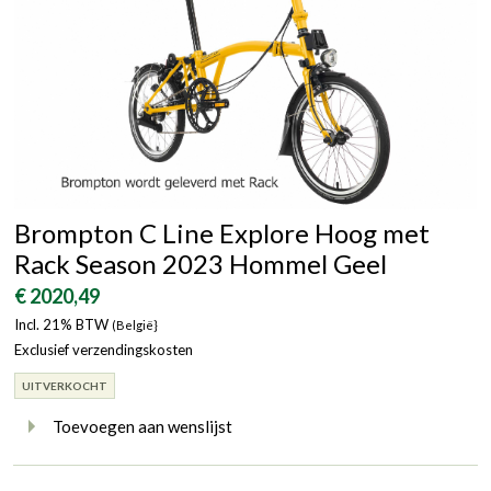
Brompton C Line Explore Hoog met
Rack Season 2023 Hommel Geel
€ 2020,49
Incl. 21% BTW
(België}
Exclusief verzendingskosten
UITVERKOCHT
Toevoegen aan wenslijst