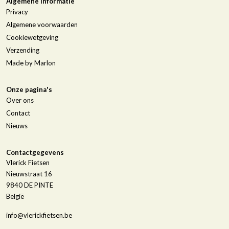
Algemene informatie
Privacy
Algemene voorwaarden
Cookiewetgeving
Verzending
Made by Marlon
Onze pagina's
Over ons
Contact
Nieuws
Contactgegevens
Vlerick Fietsen
Nieuwstraat 16
9840
DE PINTE
België
info@vlerickfietsen.be