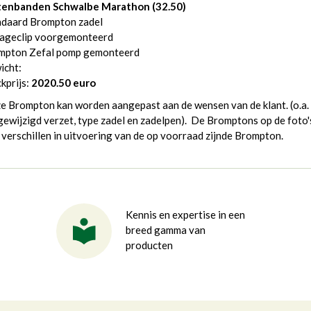
tenbanden Schwalbe Marathon
(32.50)
ndaard Brompton zadel
ageclip voorgemonteerd
mpton Zefal pomp gemonteerd
icht:
kprijs:
2020.50 euro
e Brompton kan worden aangepast aan de wensen van de klant. (o.a.
ewijzigd verzet, type zadel en zadelpen). De Bromptons op de foto'
verschillen in uitvoering van de op voorraad zijnde Brompton.
Kennis en expertise in een
breed gamma van
producten