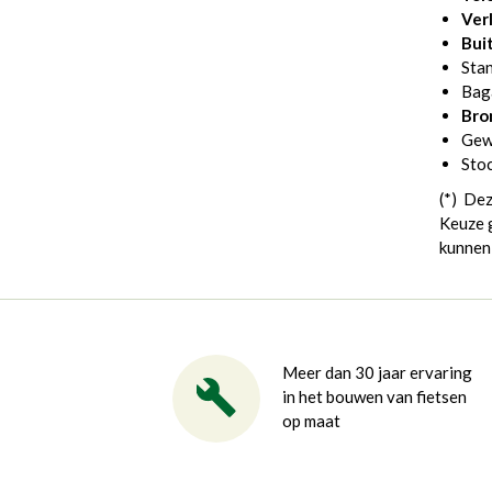
Ver
Bui
Sta
Bag
Bro
Gew
Stoc
(*) Dez
Keuze g
kunnen 
Meer dan 30 jaar ervaring
in het bouwen van fietsen
op maat