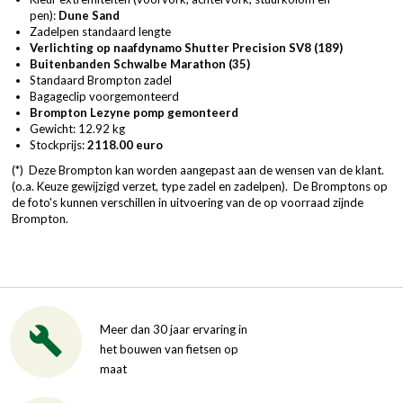
pen):
Dune Sand
Zadelpen standaard lengte
Verlichting op naafdynamo Shutter Precision SV8 (189)
Buitenbanden Schwalbe Marathon
(35)
Standaard Brompton zadel
Bagageclip voorgemonteerd
Brompton Lezyne pomp gemonteerd
Gewicht: 12.92 kg
Stockprijs:
2118.00 euro
(*) Deze Brompton kan worden aangepast aan de wensen van de klant.
(o.a. Keuze gewijzigd verzet, type zadel en zadelpen). De Bromptons op
de foto's kunnen verschillen in uitvoering van de op voorraad zijnde
Brompton.
Meer dan 30 jaar ervaring in
het bouwen van fietsen op
maat