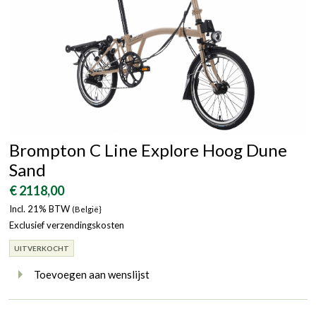
Brompton C Line Explore Hoog Dune
Sand
€ 2118,00
Incl. 21% BTW
(België}
Exclusief verzendingskosten
UITVERKOCHT
Toevoegen aan wenslijst