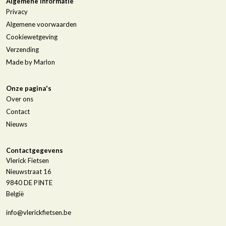
Algemene informatie
Privacy
Algemene voorwaarden
Cookiewetgeving
Verzending
Made by Marlon
Onze pagina's
Over ons
Contact
Nieuws
Contactgegevens
Vlerick Fietsen
Nieuwstraat 16
9840
DE PINTE
België
info@vlerickfietsen.be