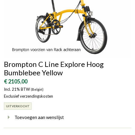
Brompton C Line Explore Hoog
Bumblebee Yellow
€ 2105,00
Incl. 21% BTW
(België}
Exclusief verzendingskosten
UITVERKOCHT
Toevoegen aan wenslijst