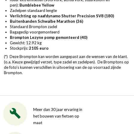
pen):
Bumblebee Yellow
Zadelpen standaard lengte
Verlichting op naafdynamo Shutter Precision SV8 (180)
Buitenbanden Schwalbe Marathon
(36)
Standaard Brompton zadel
Bagageclip voorgemonteerd
Brompton Lezyne pomp gemonteerd (40)
Gewicht: 12.92 kg
Stockprijs:
2105 euro
(*) Deze Brompton kan worden aangepast aan de wensen van de klant.
(o.a. Keuze gewijzigd verzet, type zadel en zadelpen). De Bromptons op
de foto's kunnen verschillen in uitvoering van de op voorraad zijnde
Brompton.
Meer dan 30 jaar ervaring in
het bouwen van fietsen op
maat