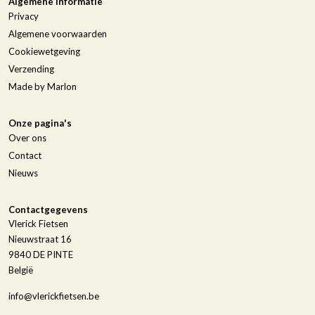
Algemene informatie
Privacy
Algemene voorwaarden
Cookiewetgeving
Verzending
Made by Marlon
Onze pagina's
Over ons
Contact
Nieuws
Contactgegevens
Vlerick Fietsen
Nieuwstraat 16
9840
DE PINTE
België
info@vlerickfietsen.be