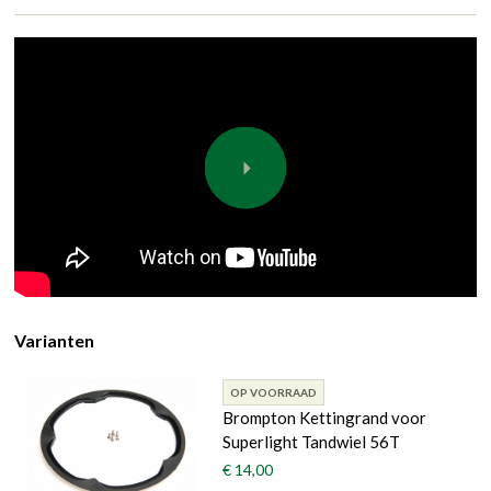
Varianten
OP VOORRAAD
Brompton Kettingrand voor
Superlight Tandwiel 56T
€ 14,00