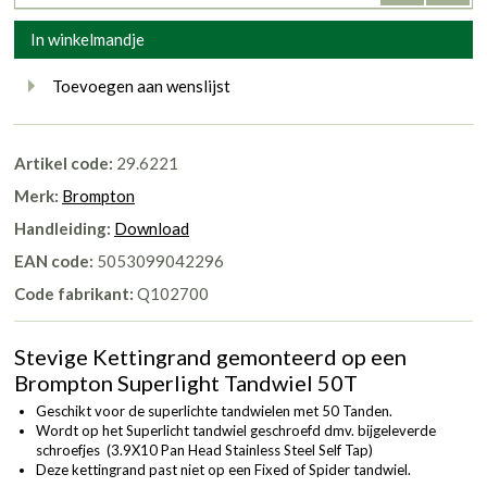
In winkelmandje
Toevoegen aan wenslijst
Artikel code:
29.6221
Merk:
Brompton
Handleiding:
Download
EAN code:
5053099042296
Code fabrikant:
Q102700
Stevige Kettingrand gemonteerd op een
Brompton Superlight Tandwiel 50T
Geschikt voor de superlichte tandwielen met 50 Tanden.
Wordt op het Superlicht tandwiel geschroefd dmv. bijgeleverde
schroefjes (3.9X10 Pan Head Stainless Steel Self Tap)
Deze kettingrand past niet op een Fixed of Spider tandwiel.