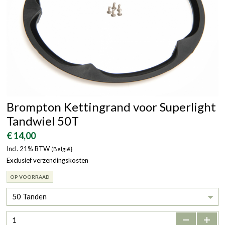
Brompton Kettingrand voor Superlight
Tandwiel 50T
€ 14,00
Incl. 21% BTW
(België}
Exclusief verzendingskosten
OP VOORRAAD
50 Tanden
-
+