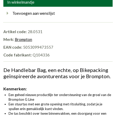
In winkelmandje
Toevoegen aan wenslijst
Artikel code:
28.0531
Merk:
Brompton
EAN code:
5053099473557
Code fabrikant:
Q104336
De Handlebar Bag, een echte, op Bikepacking
geïnspireerde avonturentas voor je Brompton.
Kenmerken:
Een geheel nieuwe productlijn ter ondersteuning van de groei van de
Brompton G Line
Een stuurtas met een grote opening met ritssluiting, zodat je je
spullen erin gemakkelijk kunt vinden.
De tas beschikt over twee binnenvakken, een doorgang voor een