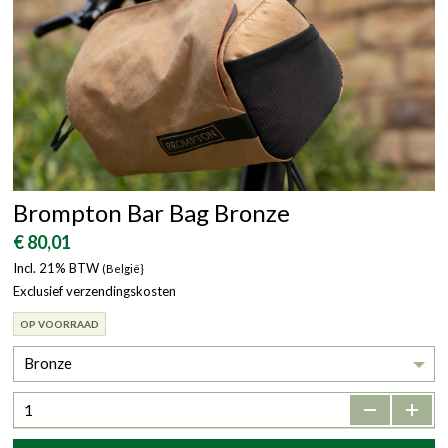
Brompton Bar Bag Bronze
€ 80,01
Incl. 21% BTW
(België}
Exclusief verzendingskosten
OP VOORRAAD
Bronze
-
+