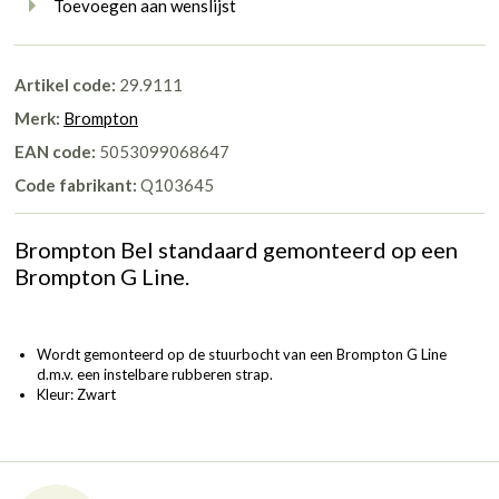
Toevoegen aan wenslijst
Artikel code:
29.9111
Merk:
Brompton
EAN code:
5053099068647
Code fabrikant:
Q103645
Brompton Bel standaard gemonteerd op een
Brompton G Line.
Wordt gemonteerd op de stuurbocht van een Brompton G Line
d.m.v. een instelbare rubberen strap.
Kleur: Zwart