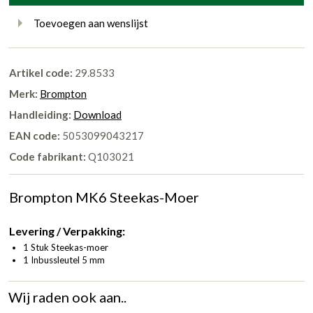
Toevoegen aan wenslijst
Artikel code:
29.8533
Merk:
Brompton
Handleiding:
Download
EAN code:
5053099043217
Code fabrikant:
Q103021
Brompton MK6 Steekas-Moer
Levering / Verpakking:
1 Stuk Steekas-moer
1 Inbussleutel 5 mm
Wij raden ook aan..