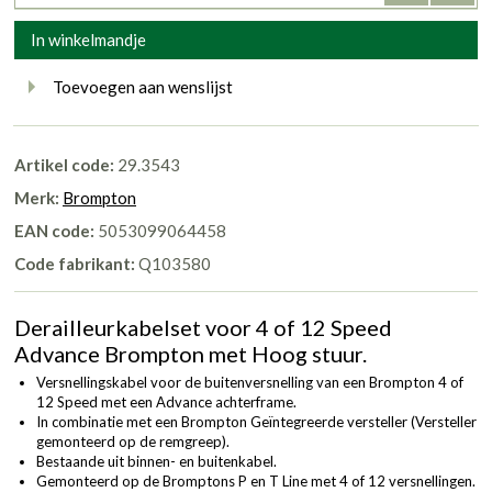
In winkelmandje
Toevoegen aan wenslijst
Artikel code:
29.3543
Merk:
Brompton
EAN code:
5053099064458
Code fabrikant:
Q103580
Derailleurkabelset voor 4 of 12 Speed
Advance Brompton met Hoog stuur.
Versnellingskabel voor de buitenversnelling van een Brompton 4 of
12 Speed met een Advance achterframe.
In combinatie met een Brompton Geïntegreerde versteller (Versteller
gemonteerd op de remgreep).
Bestaande uit binnen- en buitenkabel.
Gemonteerd op de Bromptons P en T Line met 4 of 12 versnellingen.