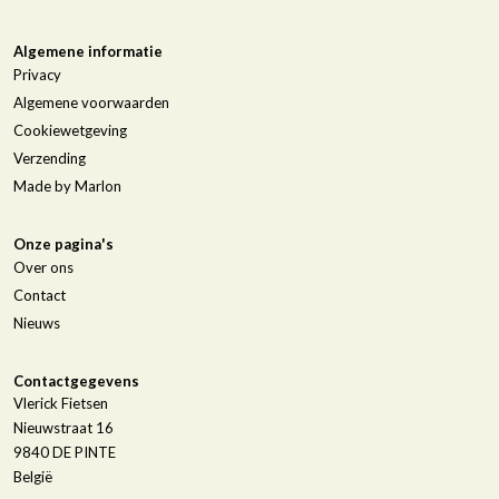
Algemene informatie
Privacy
Algemene voorwaarden
Cookiewetgeving
Verzending
Made by Marlon
Onze pagina's
Over ons
Contact
Nieuws
Contactgegevens
Vlerick Fietsen
Nieuwstraat 16
9840
DE PINTE
België