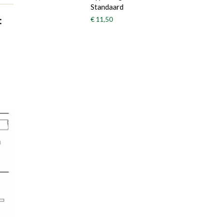
Standaard
:
€ 11,50