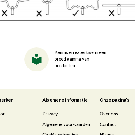
Kennis en expertise in een
breed gamma van
producten
merken
Algemene informatie
Onze pagina's
ton
Privacy
Over ons
Algemene voorwaarden
Contact
Cookiewetgeving
Nieuws