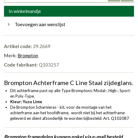
In winkelmandje
Toevoegen aan wenslijst
Artikel code:
29.2669
Merk:
Brompton
Code fabrikant:
Q103257
Brompton Achterframe C Line Staal zijdeglans.
Dit achterframe past op alle Type Bromptons: Modal-, High-, Sport-
en Poly-Type.
Kleur: Yuzu Lime
De Brompton Scharnieras - kit, voor de montage van het
achterframe aan het hoofdframe, wordt niet bij het achterframe
geleverd en dient afzonderlijk te worden bijbesteld:
Art. Q102087
Brompton framedelen kunnen enkel via e-mail besteld