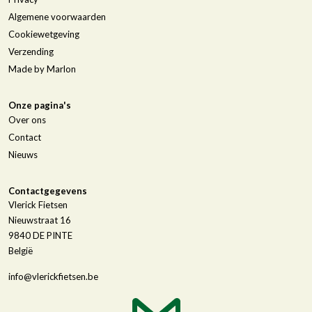
Algemene voorwaarden
Cookiewetgeving
Verzending
Made by Marlon
Onze pagina's
Over ons
Contact
Nieuws
Contactgegevens
Vlerick Fietsen
Nieuwstraat 16
9840
DE PINTE
België
info@vlerickfietsen.be