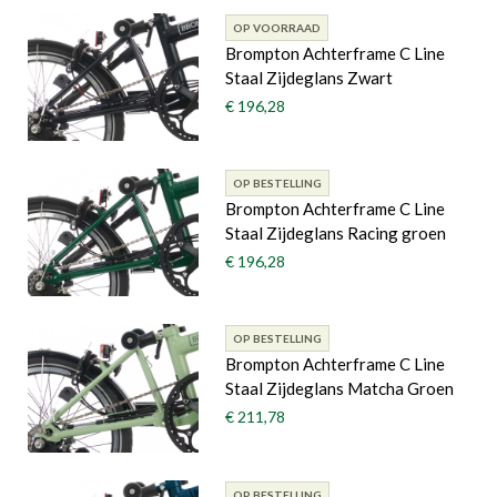
OP VOORRAAD
Brompton Achterframe C Line
Staal Zijdeglans Zwart
€ 196,28
OP BESTELLING
Brompton Achterframe C Line
Staal Zijdeglans Racing groen
€ 196,28
OP BESTELLING
Brompton Achterframe C Line
Staal Zijdeglans Matcha Groen
€ 211,78
OP BESTELLING