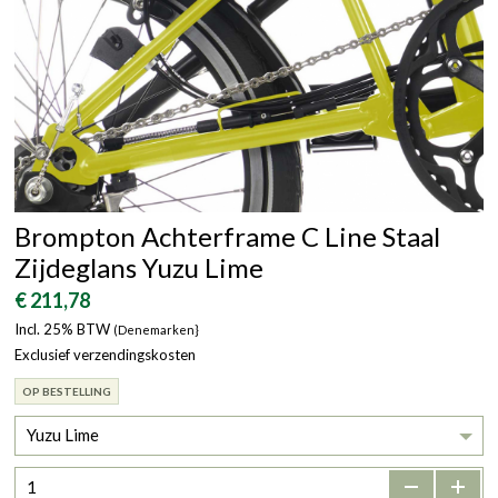
Brompton Achterframe C Line Staal
Zijdeglans Yuzu Lime
€ 211,78
Incl. 25% BTW
(Denemarken}
Exclusief verzendingskosten
OP BESTELLING
Yuzu Lime
-
+