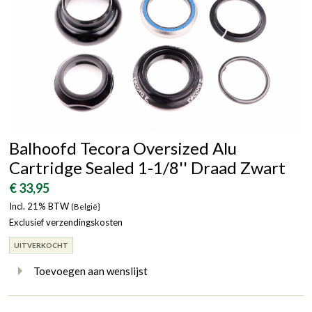
Balhoofd Tecora Oversized Alu
Cartridge Sealed 1-1/8'' Draad Zwart
€ 33,95
Incl. 21% BTW
(België}
Exclusief verzendingskosten
UITVERKOCHT
Toevoegen aan wenslijst