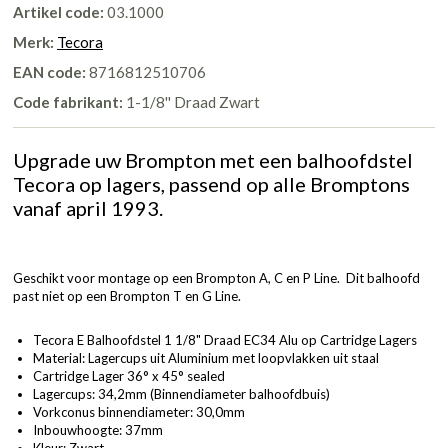
Artikel code:
03.1000
Merk:
Tecora
EAN code:
8716812510706
Code fabrikant:
1-1/8'' Draad Zwart
Upgrade uw Brompton met een balhoofdstel
Tecora op lagers, passend op alle Bromptons
vanaf april 1993.
Geschikt voor montage op een Brompton A, C en P Line. Dit balhoofd
past niet op een Brompton T en G Line.
Tecora E Balhoofdstel 1 1/8" Draad EC34 Alu op Cartridge Lagers
Material: Lagercups uit Aluminium met loopvlakken uit staal
Cartridge Lager 36° x 45° sealed
Lagercups: 34,2mm (Binnendiameter balhoofdbuis)
Vorkconus binnendiameter: 30,0mm
Inbouwhoogte: 37mm
Kleur: Zwart