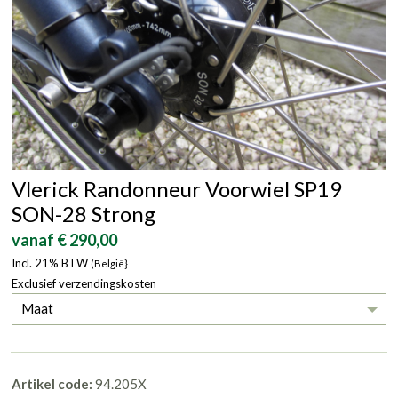
Vlerick Randonneur Voorwiel SP19
SON-28 Strong
vanaf € 290,00
Incl. 21% BTW
(België}
Exclusief verzendingskosten
Maat
Artikel code:
94.205X