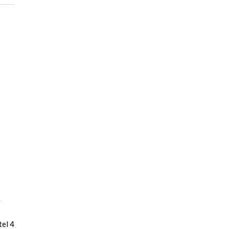
r
tel 4