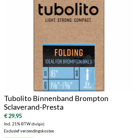
Tubolito Binnenband Brompton
Sclaverand-Presta
€ 29,95
Incl. 21% BTW
(België}
Exclusief verzendingskosten