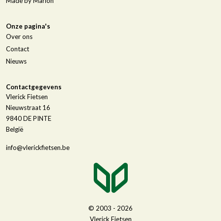
Made by Marlon
Onze pagina's
Over ons
Contact
Nieuws
Contactgegevens
Vlerick Fietsen
Nieuwstraat 16
9840
DE PINTE
België
info@vlerickfietsen.be
© 2003 - 2026
Vlerick Fietsen