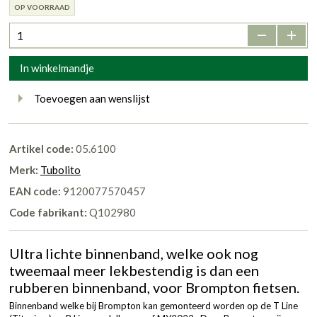
OP VOORRAAD
-
+
In winkelmandje
Toevoegen aan wenslijst
Artikel code:
05.6100
Merk:
Tubolito
EAN code:
9120077570457
Code fabrikant:
Q102980
Ultra lichte binnenband, welke ook nog
tweemaal meer lekbestendig is dan een
rubberen binnenband, voor Brompton fietsen.
Binnenband welke bij Brompton kan gemonteerd worden op de T Line