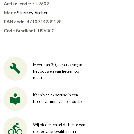
Artikel code:
51.2602
Merk:
Sturmey Archer
EAN code:
4710944238198
Code fabrikant:
HSA800
Meer dan 30 jaar ervaring in
het bouwen van fietsen op
maat
Kennis en expertise in een
breed gamma van producten
Wij bieden enkel de beste van
de hoogste kwaliteit aan