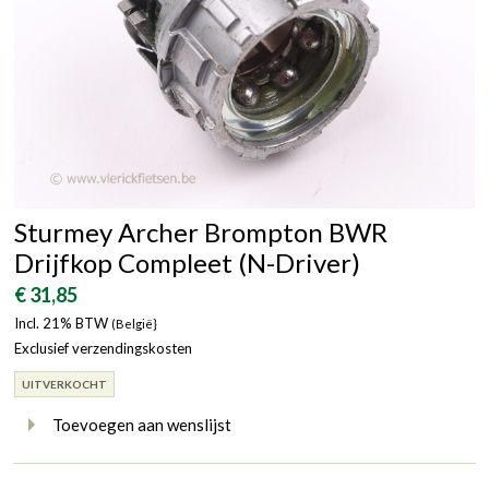
Sturmey Archer Brompton BWR
Drijfkop Compleet (N-Driver)
€ 31,85
Incl. 21% BTW
(België}
Exclusief verzendingskosten
UITVERKOCHT
Toevoegen aan wenslijst