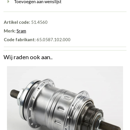
Toevoegen aan wenslijst
Artikel code:
51.4560
Merk:
Sram
Code fabrikant:
65.0587.102.000
Wij raden ook aan..