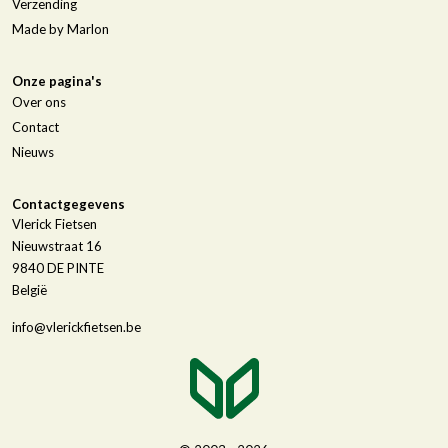
Verzending
Made by Marlon
Onze pagina's
Over ons
Contact
Nieuws
Contactgegevens
Vlerick Fietsen
Nieuwstraat 16
9840
DE PINTE
België
info@vlerickfietsen.be