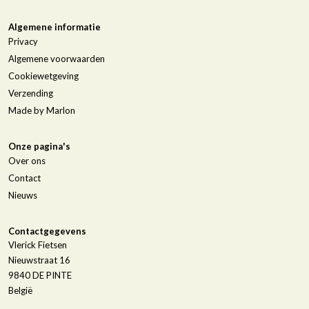
Algemene informatie
Privacy
Algemene voorwaarden
Cookiewetgeving
Verzending
Made by Marlon
Onze pagina's
Over ons
Contact
Nieuws
Contactgegevens
Vlerick Fietsen
Nieuwstraat 16
9840
DE PINTE
België