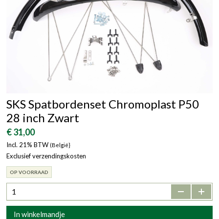
SKS Spatbordenset Chromoplast P50
28 inch Zwart
€ 31,00
Incl. 21% BTW
(België}
Exclusief verzendingskosten
OP VOORRAAD
-
+
In winkelmandje