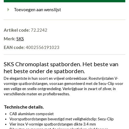
Toevoegen aan wenslijst
Artikel code:
72.2242
Merk:
SKS
EAN code:
4002556191023
SKS Chromoplast spatborden. Het beste van
het beste onder de spatborden.
De elegantste in hun soort en vrijwel onbreekbaar. Roestvrijstalen V-
vormige spatbordstangen, vooraan gemonteerd met de Secu-Clip voor
een veilige en snelle ontgrendeling. Verkrijgbaar in zwart of zilver, in
verschillende maten en profielbreedtes.
Technische details.
CAB aluminium composiet
Voorspatbordstangen bevestigd met veiligheidsclip: Secu-Clip
Vier inox V-vormige spatbordstangen dikte 3.4 mm