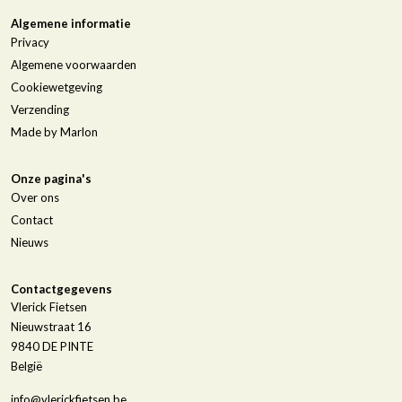
Algemene informatie
Privacy
Algemene voorwaarden
Cookiewetgeving
Verzending
Made by Marlon
Onze pagina's
Over ons
Contact
Nieuws
Contactgegevens
Vlerick Fietsen
Nieuwstraat 16
9840
DE PINTE
België
info@vlerickfietsen.be