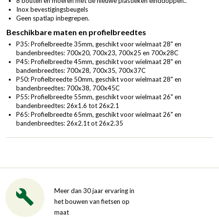
8 bouten en moeren met de nieuwe plastieken einddoppen..
Inox bevestigingsbeugels
Geen spatlap inbegrepen.
Beschikbare maten en profielbreedtes
P35: Profielbreedte 35mm, geschikt voor wielmaat 28" en
bandenbreedtes: 700x20, 700x23, 700x25 en 700x28C
P45: Profielbreedte 45mm, geschikt voor wielmaat 28" en
bandenbreedtes: 700x28, 700x35, 700x37C
P50: Profielbreedte 50mm, geschikt voor wielmaat 28" en
bandenbreedtes: 700x38, 700x45C
P55: Profielbreedte 55mm, geschikt voor wielmaat 26" en
bandenbreedtes: 26x1.6 tot 26x2.1
P65: Profielbreedte 65mm, geschikt voor wielmaat 26" en
bandenbreedtes: 26x2.1t ot 26x2.35
Meer dan 30 jaar ervaring in
het bouwen van fietsen op
maat