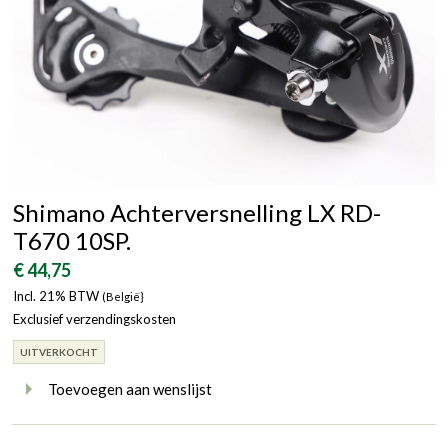
Shimano Achterversnelling LX RD-
T670 10SP.
€ 44,75
Incl. 21% BTW
(België}
Exclusief verzendingskosten
UITVERKOCHT
Toevoegen aan wenslijst