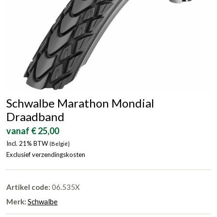
Schwalbe Marathon Mondial
Draadband
vanaf € 25,00
Incl. 21% BTW
(België}
Exclusief verzendingskosten
Artikel code:
06.535X
Merk:
Schwalbe