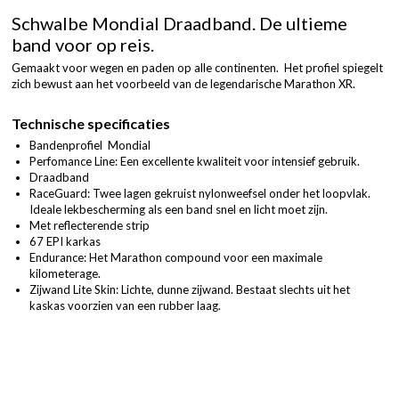
Schwalbe Mondial Draadband. De ultieme
band voor op reis.
Gemaakt voor wegen en paden op alle continenten. Het profiel spiegelt
zich bewust aan het voorbeeld van de legendarische Marathon XR.
Technische specificaties
Bandenprofiel Mondial
Perfomance Line: Een excellente kwaliteit voor intensief gebruik.
Draadband
RaceGuard: Twee lagen gekruist nylonweefsel onder het loopvlak.
Ideale lekbescherming als een band snel en licht moet zijn.
Met reflecterende strip
67 EPI karkas
Endurance: Het Marathon compound voor een maximale
kilometerage.
Zijwand Lite Skin: Lichte, dunne zijwand. Bestaat slechts uit het
kaskas voorzien van een rubber laag.