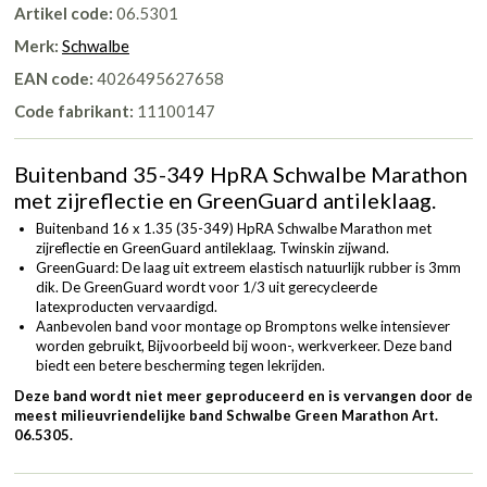
Artikel code:
06.5301
Merk:
Schwalbe
EAN code:
4026495627658
Code fabrikant:
11100147
Buitenband 35-349 HpRA Schwalbe Marathon
met zijreflectie en GreenGuard antileklaag.
Buitenband 16 x 1.35 (35-349) HpRA Schwalbe Marathon met
zijreflectie en GreenGuard antileklaag. Twinskin zijwand.
GreenGuard: De laag uit extreem elastisch natuurlijk rubber is 3mm
dik. De GreenGuard wordt voor 1/3 uit gerecycleerde
latexproducten vervaardigd.
Aanbevolen band voor montage op Bromptons welke intensiever
worden gebruikt, Bijvoorbeeld bij woon-, werkverkeer. Deze band
biedt een betere bescherming tegen lekrijden.
Deze band wordt niet meer geproduceerd en is vervangen door de
meest milieuvriendelijke band Schwalbe Green Marathon
Art.
06.5305
.