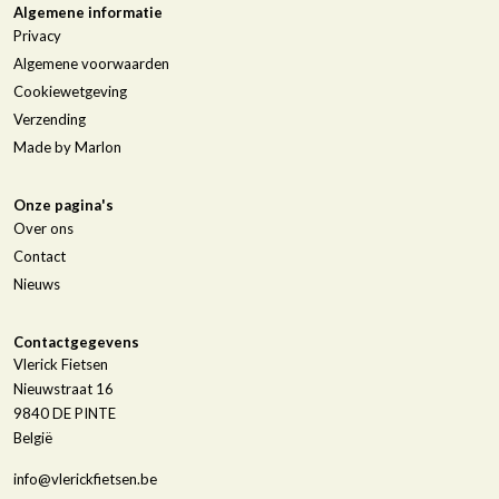
Algemene informatie
Privacy
Algemene voorwaarden
Cookiewetgeving
Verzending
Made by Marlon
Onze pagina's
Over ons
Contact
Nieuws
Contactgegevens
Vlerick Fietsen
Nieuwstraat 16
9840
DE PINTE
België
info@vlerickfietsen.be