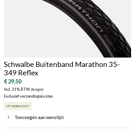
Schwalbe Buitenband Marathon 35-
349 Reflex
€ 29,50
Incl. 21% BTW
(België}
Exclusief verzendingskosten
UITVERKOCHT
Toevoegen aan wenslijst