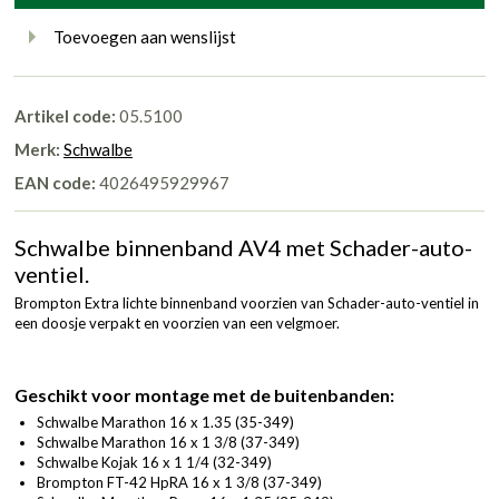
Toevoegen aan wenslijst
Artikel code:
05.5100
Merk:
Schwalbe
EAN code:
4026495929967
Schwalbe binnenband AV4 met Schader-auto-
ventiel.
Brompton Extra lichte binnenband voorzien van Schader-auto-ventiel in
een doosje verpakt en voorzien van een velgmoer.
Geschikt voor montage met de buitenbanden:
Schwalbe Marathon 16 x 1.35 (35-349)
Schwalbe Marathon 16 x 1 3/8 (37-349)
Schwalbe Kojak 16 x 1 1/4 (32-349)
Brompton FT-42 HpRA 16 x 1 3/8 (37-349)