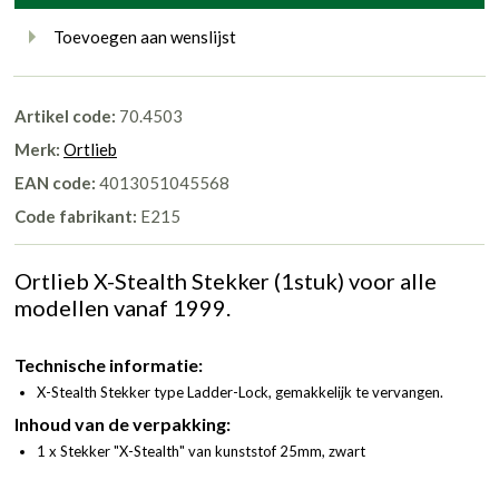
Toevoegen aan wenslijst
Artikel code:
70.4503
Merk:
Ortlieb
EAN code:
4013051045568
Code fabrikant:
E215
Ortlieb X-Stealth Stekker (1stuk) voor alle
modellen vanaf 1999.
Technische informatie:
X-Stealth Stekker type Ladder-Lock, gemakkelijk te vervangen.
Inhoud van de verpakking:
1 x Stekker "X-Stealth" van kunststof 25mm, zwart