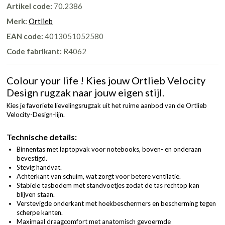
Artikel code:
70.2386
Merk:
Ortlieb
EAN code:
4013051052580
Code fabrikant:
R4062
Colour your life ! Kies jouw Ortlieb Velocity
Design rugzak naar jouw eigen stijl.
Kies je favoriete lievelingsrugzak uit het ruime aanbod van de Ortlieb
Velocity-Design-lijn.
Technische details:
Binnentas met laptopvak voor notebooks, boven- en onderaan
bevestigd.
Stevig handvat.
Achterkant van schuim, wat zorgt voor betere ventilatie.
Stabiele tasbodem met standvoetjes zodat de tas rechtop kan
blijven staan.
Verstevigde onderkant met hoekbeschermers en bescherming tegen
scherpe kanten.
Maximaal draagcomfort met anatomisch gevoermde