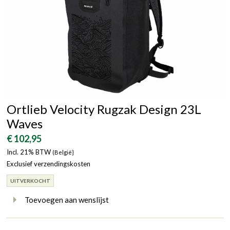
Ortlieb Velocity Rugzak Design 23L
Waves
€ 102,95
Incl. 21% BTW
(België}
Exclusief verzendingskosten
UITVERKOCHT
Toevoegen aan wenslijst