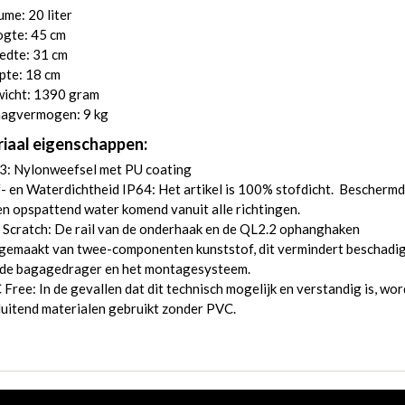
me: 20 liter
gte: 45 cm
edte: 31 cm
pte: 18 cm
icht: 1390 gram
agvermogen: 9 kg
iaal eigenschappen:
3: Nylonweefsel met PU coating
- en Waterdichtheid IP64: Het artikel is 100% stofdicht. Beschermd
n opspattend water komend vanuit alle richtingen.
 Scratch: De rail van de onderhaak en de QL2.2 ophanghaken
 gemaakt van twee-componenten kunststof, dit vermindert beschadi
 de bagagedrager en het montagesysteem.
Free: In de gevallen dat dit technisch mogelijk en verstandig is, wo
luitend materialen gebruikt zonder PVC.