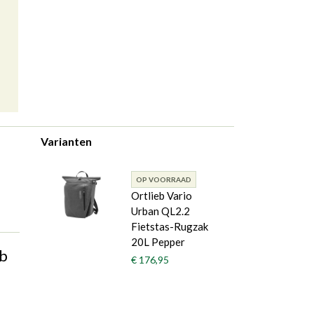
Varianten
OP VOORRAAD
Ortlieb Vario
Urban QL2.2
Fietstas-Rugzak
20L Pepper
eb
€ 176,95