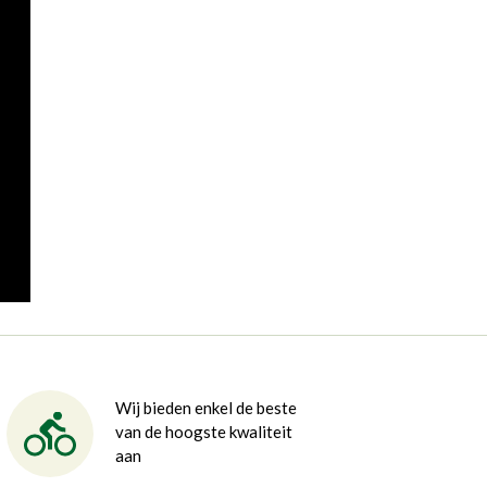
Wij bieden enkel de beste
van de hoogste kwaliteit
aan