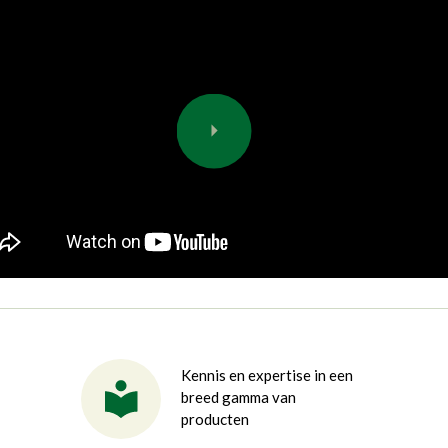
Kennis en expertise in een
breed gamma van
producten