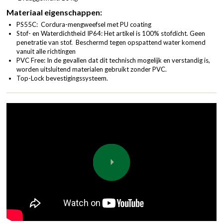
Materiaal eigenschappen:
PS55C: Cordura-mengweefsel met PU coating
Stof- en Waterdichtheid IP64: Het artikel is 100% stofdicht. Geen
penetratie van stof. Beschermd tegen opspattend water komend
vanuit alle richtingen
PVC Free: In de gevallen dat dit technisch mogelijk en verstandig is,
worden uitsluitend materialen gebruikt zonder PVC.
Top-Lock bevestigingssysteem.