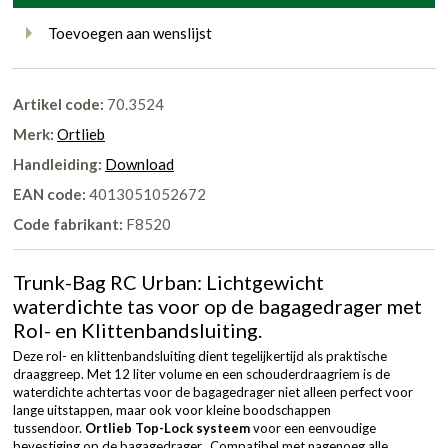
Toevoegen aan wenslijst
Artikel code:
70.3524
Merk:
Ortlieb
Handleiding:
Download
EAN code:
4013051052672
Code fabrikant:
F8520
Trunk-Bag RC Urban: Lichtgewicht
waterdichte tas voor op de bagagedrager met
Rol- en Klittenbandsluiting.
Deze rol- en klittenbandsluiting dient tegelijkertijd als praktische
draaggreep. Met 12 liter volume en een schouderdraagriem is de
waterdichte achtertas voor de bagagedrager niet alleen perfect voor
lange uitstappen, maar ook voor kleine boodschappen
tussendoor.
Ortlieb Top-Lock systeem
voor een eenvoudige
bevestiging op de bagagedrager. Compatibel met nagenoeg alle