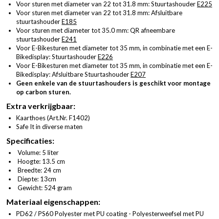
Voor sturen met diameter van 22 tot 31.8 mm: Stuurtashouder
E225
Voor sturen met diameter van 22 tot 31.8 mm: Afsluitbare
stuurtashouder
E185
Voor sturen met diameter tot 35.0 mm: QR afneembare
stuurtashouder
E241
Voor E-Bikesturen met diameter tot 35 mm, in combinatie met een E-
Bikedisplay: Stuurtashouder
E226
Voor E-Bikesturen met diameter tot 35 mm, in combinatie met een E-
Bikedisplay: Afsluitbare Stuurtashouder
E207
Geen enkele van de stuurtashouders is geschikt voor montage
op carbon sturen.
Extra verkrijgbaar:
Kaarthoes (
Art.Nr. F1402
)
Safe It in diverse maten
Specificaties:
Volume: 5 liter
Hoogte: 13.5 cm
Breedte: 24 cm
Diepte: 13cm
Gewicht: 524 gram
Materiaal eigenschappen:
PD62 / PS60 Polyester met PU coating - Polyesterweefsel met PU