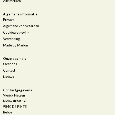
Alle merken
Algemene informatie
Privacy
Algemene voorwaarden
Cookiewetgeving
Verzending
Made by Marlon
Onze pagina's
Over ons
Contact
Nieuws
Contactgegevens
Vlerick Fietsen
Nieuwstraat 16
9840
DE PINTE
België