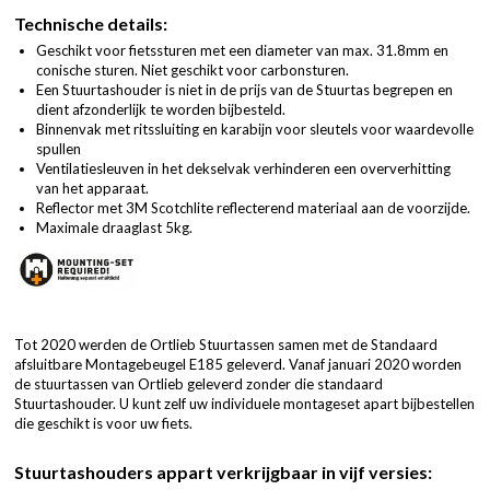
Technische details:
Geschikt voor fietssturen met een diameter van max. 31.8mm en
conische sturen. Niet geschikt voor carbonsturen.
Een Stuurtashouder is niet in de prijs van de Stuurtas begrepen en
dient afzonderlijk te worden bijbesteld.
Binnenvak met ritssluiting en karabijn voor sleutels voor waardevolle
spullen
Ventilatiesleuven in het dekselvak verhinderen een oververhitting
van het apparaat.
Reflector met 3M Scotchlite reflecterend materiaal aan de voorzijde.
Maximale draaglast 5kg.
Tot 2020 werden de Ortlieb Stuurtassen samen met de Standaard
afsluitbare Montagebeugel E185 geleverd. Vanaf januari 2020 worden
de stuurtassen van Ortlieb geleverd zonder die standaard
Stuurtashouder. U kunt zelf uw individuele montageset apart bijbestellen
die geschikt is voor uw fiets.
Stuurtashouders appart verkrijgbaar in vijf versies: