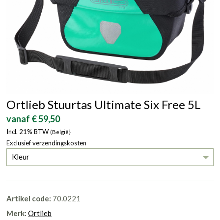
Ortlieb Stuurtas Ultimate Six Free 5L
vanaf € 59,50
Incl. 21% BTW
(België}
Exclusief verzendingskosten
Kleur
Artikel code:
70.0221
Merk:
Ortlieb