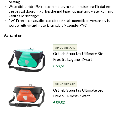
coating.
Waterdichtheid: IP54: Beschermd tegen stof (het is mogelijk dat een
beetje stof doordringt), beschermd tegen opspattend water komend
vanuit alle richtingen.
PVC Free: In de gevallen dat dit technisch mogelijk en verstandig is,
worden uitsluitend materialen gebruikt zonder PVC.
Varianten
OP VOORRAAD
Ortlieb Stuurtas Ultimate Six
Free 5L Lagune-Zwart
€ 59,50
OP VOORRAAD
Ortlieb Stuurtas Ultimate Six
Free 5L Roest-Zwart
€ 59,50