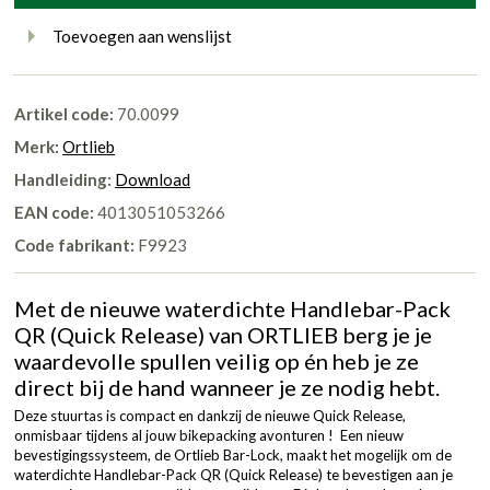
Toevoegen aan wenslijst
Artikel code:
70.0099
Merk:
Ortlieb
Handleiding:
Download
EAN code:
4013051053266
Code fabrikant:
F9923
Met de nieuwe waterdichte Handlebar-Pack
QR (Quick Release) van ORTLIEB berg je je
waardevolle spullen veilig op én heb je ze
direct bij de hand wanneer je ze nodig hebt.
Deze stuurtas is compact en dankzij de nieuwe Quick Release,
onmisbaar tijdens al jouw bikepacking avonturen ! Een nieuw
bevestigingssysteem, de Ortlieb Bar-Lock, maakt het mogelijk om de
waterdichte Handlebar-Pack QR (Quick Release) te bevestigen aan je