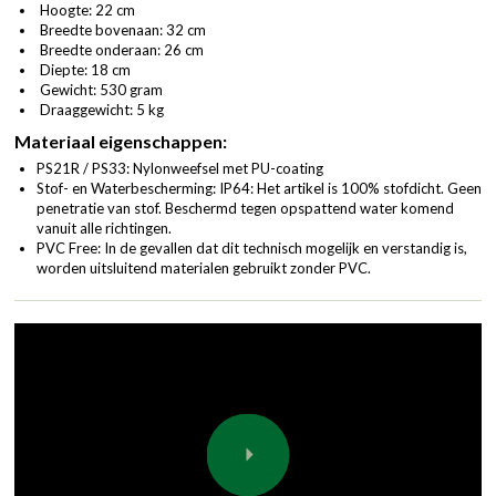
Hoogte: 22 cm
Breedte bovenaan: 32 cm
Breedte onderaan: 26 cm
Diepte: 18 cm
Gewicht: 530 gram
Draaggewicht: 5 kg
Materiaal eigenschappen:
PS21R / PS33: Nylonweefsel met PU-coating
Stof- en Waterbescherming: IP64: Het artikel is 100% stofdicht. Geen
penetratie van stof. Beschermd tegen opspattend water komend
vanuit alle richtingen.
PVC Free: In de gevallen dat dit technisch mogelijk en verstandig is,
worden uitsluitend materialen gebruikt zonder PVC.