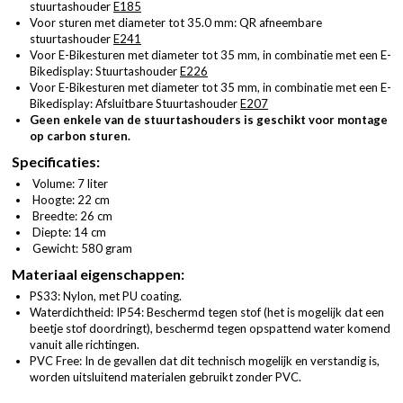
stuurtashouder
E185
Voor sturen met diameter tot 35.0 mm: QR afneembare
stuurtashouder
E241
Voor E-Bikesturen met diameter tot 35 mm, in combinatie met een E-
Bikedisplay: Stuurtashouder
E226
Voor E-Bikesturen met diameter tot 35 mm, in combinatie met een E-
Bikedisplay: Afsluitbare Stuurtashouder
E207
Geen enkele van de stuurtashouders is geschikt voor montage
op carbon sturen.
Specificaties:
Volume: 7 liter
Hoogte: 22 cm
Breedte: 26 cm
Diepte: 14 cm
Gewicht: 580 gram
Materiaal eigenschappen:
PS33: Nylon, met PU coating.
Waterdichtheid: IP54: Beschermd tegen stof (het is mogelijk dat een
beetje stof doordringt), beschermd tegen opspattend water komend
vanuit alle richtingen.
PVC Free: In de gevallen dat dit technisch mogelijk en verstandig is,
worden uitsluitend materialen gebruikt zonder PVC.