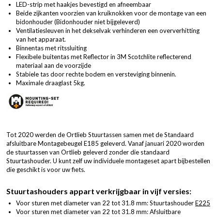
LED-strip met haakjes bevestigd en afneembaar
Beide zijkanten voorzien van kruiknokken voor de montage van een
bidonhouder (Bidonhouder niet bijgeleverd)
Ventilatiesleuven in het dekselvak verhinderen een oververhitting
van het apparaat.
Binnentas met ritssluiting
Flexibele buitentas met Reflector in 3M Scotchlite reflecterend
materiaal aan de voorzijde
Stabiele tas door rechte bodem en versteviging binnenin.
Maximale draaglast 5kg.
Tot 2020 werden de Ortlieb Stuurtassen samen met de Standaard
afsluitbare Montagebeugel E185 geleverd. Vanaf januari 2020 worden
de stuurtassen van Ortlieb geleverd zonder die standaard
Stuurtashouder. U kunt zelf uw individuele montageset apart bijbestellen
die geschikt is voor uw fiets.
Stuurtashouders appart verkrijgbaar in vijf versies:
Voor sturen met diameter van 22 tot 31.8 mm: Stuurtashouder
E225
Voor sturen met diameter van 22 tot 31.8 mm: Afsluitbare