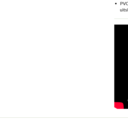
PVC 
uits