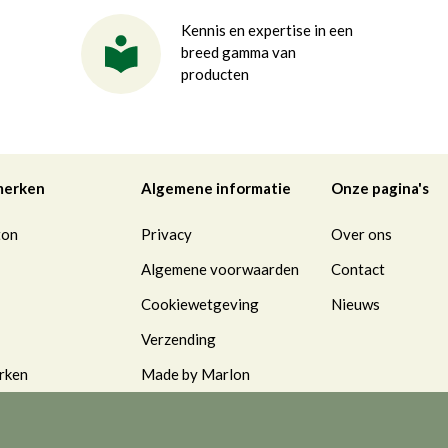
Kennis en expertise in een
breed gamma van
producten
merken
Algemene informatie
Onze pagina's
ton
Privacy
Over ons
Algemene voorwaarden
Contact
Cookiewetgeving
Nieuws
Verzending
rken
Made by Marlon