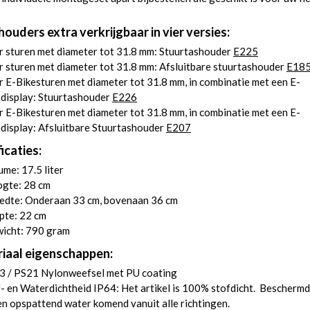
ouders extra verkrijgbaar in vier versies:
r sturen met diameter tot 31.8 mm: Stuurtashouder
E225
 sturen met diameter tot 31.8 mm: Afsluitbare stuurtashouder
E18
 E-Bikesturen met diameter tot 31.8 mm, in combinatie met een E-
edisplay: Stuurtashouder
E226
 E-Bikesturen met diameter tot 31.8 mm, in combinatie met een E-
display: Afsluitbare Stuurtashouder
E207
icaties:
me: 17.5 liter
gte: 28 cm
edte: Onderaan 33 cm, bovenaan 36 cm
pte: 22 cm
icht: 790 gram
iaal eigenschappen:
3 / PS21 Nylonweefsel met PU coating
- en Waterdichtheid IP64: Het artikel is 100% stofdicht. Beschermd
n opspattend water komend vanuit alle richtingen.