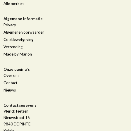
Alle merken
Algemene informatie
Privacy
Algemene voorwaarden
Cookiewetgeving
Verzending
Made by Marlon
Onze pagina's
Over ons
Contact
Nieuws
Contactgegevens
Vlerick Fietsen
Nieuwstraat 16
9840
DE PINTE
België