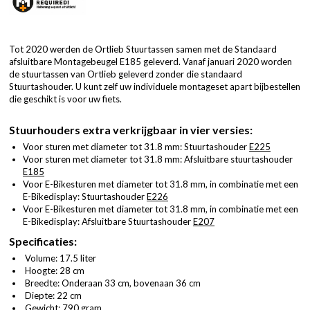
Tot 2020 werden de Ortlieb Stuurtassen samen met de Standaard
afsluitbare Montagebeugel E185 geleverd. Vanaf januari 2020 worden
de stuurtassen van Ortlieb geleverd zonder die standaard
Stuurtashouder. U kunt zelf uw individuele montageset apart bijbestellen
die geschikt is voor uw fiets.
Stuurhouders extra verkrijgbaar in vier versies:
Voor sturen met diameter tot 31.8 mm: Stuurtashouder
E225
Voor sturen met diameter tot 31.8 mm: Afsluitbare stuurtashouder
E185
Voor E-Bikesturen met diameter tot 31.8 mm, in combinatie met een
E-Bikedisplay: Stuurtashouder
E226
Voor E-Bikesturen met diameter tot 31.8 mm, in combinatie met een
E-Bikedisplay: Afsluitbare Stuurtashouder
E207
Specificaties:
Volume: 17.5 liter
Hoogte: 28 cm
Breedte: Onderaan 33 cm, bovenaan 36 cm
Diepte: 22 cm
Gewicht: 790 gram