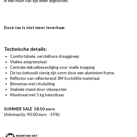
in een mum van tijd weer afgesloten.
Deze tas is niet meer leverbaar.
Technische details:
Comfortabele, verstelbare draaggreep
Vlakke adapterplaat
Centrale dekselbevestiging voor snelle toegang
De tas behoudt stevig zijn vorm door een aluminium frame
Reflector van reflecterend 3M Scotchlite materiaal
Binnentas met ritssluiting
Stabiele stand door steunpoten
Maximaal met 5 kg belastbaar
SUMMER SALE 58.50 euro
(Adviesprijs: 90.00 euro -35%)