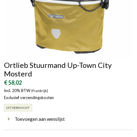
Ortlieb Stuurmand Up-Town City
Mosterd
€ 58,02
Incl. 20% BTW
(Frankrijk}
Exclusief verzendingskosten
UITVERKOCHT
Toevoegen aan wenslijst