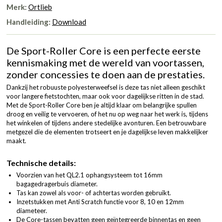
Merk:
Ortlieb
Handleiding:
Download
De Sport-Roller Core is een perfecte eerste
kennismaking met de wereld van voortassen,
zonder concessies te doen aan de prestaties.
Dankzij het robuuste polyesterweefsel is deze tas niet alleen geschikt
voor langere fietstochten, maar ook voor dagelijkse ritten in de stad.
Met de Sport-Roller Core ben je altijd klaar om belangrijke spullen
droog en veilig te vervoeren, of het nu op weg naar het werk is, tijdens
het winkelen of tijdens andere stedelijke avonturen. Een betrouwbare
metgezel die de elementen trotseert en je dagelijkse leven makkelijker
maakt.
Technische details:
Voorzien van het QL2.1 ophangsysteem tot 16mm
bagagedragerbuis diameter.
Tas kan zowel als voor- of achtertas worden gebruikt.
Inzetstukken met Anti Scratch functie voor 8, 10 en 12mm
diameteer.
De Core-tassen bevatten geen geïntegreerde binnentas en geen