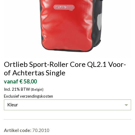
Ortlieb Sport-Roller Core QL2.1 Voor-
of Achtertas Single
vanaf € 58,00
Incl. 21% BTW
(België}
Exclusief verzendingskosten
Kleur
Artikel code:
70.2010