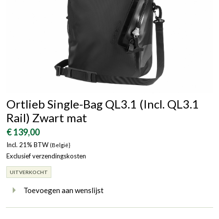
Ortlieb Single-Bag QL3.1 (Incl. QL3.1
Rail) Zwart mat
€ 139,00
Incl. 21% BTW
(België}
Exclusief verzendingskosten
UITVERKOCHT
Toevoegen aan wenslijst