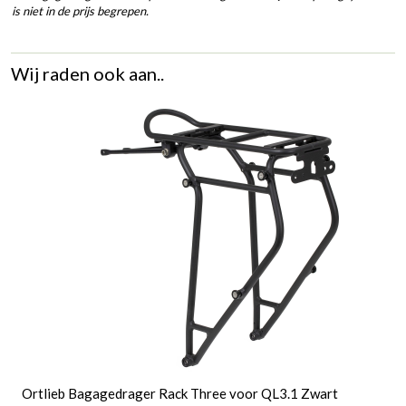
is niet in de prijs begrepen.
Wij raden ook aan..
Ortlieb Bagagedrager Rack Three voor QL3.1 Zwart