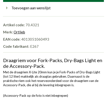
Toevoegen aan wenslijst
Artikel code:
70.4321
Merk:
Ortlieb
EAN code:
4013051060493
Code fabrikant:
E267
Draagriem voor Fork-Packs, Dry-Bags Light en
de Accessory-Pack.
Met de draagriem X-Lite 20mm kun je je Fork-Packs of Dry-Bags Light
(tot 12 liter) makkelijk als draagtas gebruiken. Daarnaast is de
praktische riem ook het reserveonderdeel voor de draagriem van de
Accessory-Pack, die al bij de levering inbegrepen is.
(Accessory-Pack op de foto is niet inbegrepen)