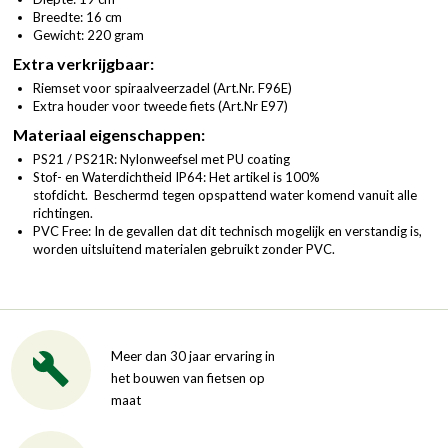
Breedte: 16 cm
Gewicht: 220 gram
Extra verkrijgbaar:
Riemset voor spiraalveerzadel (
Art.Nr. F96E
)
Extra houder voor tweede fiets (
Art.Nr E97
)
Materiaal eigenschappen:
PS21 / PS21R: Nylonweefsel met PU coating
Stof- en Waterdichtheid IP64: Het artikel is 100%
stofdicht. Beschermd tegen opspattend water komend vanuit alle
richtingen.
PVC Free: In de gevallen dat dit technisch mogelijk en verstandig is,
worden uitsluitend materialen gebruikt zonder PVC.
Meer dan 30 jaar ervaring in
het bouwen van fietsen op
maat