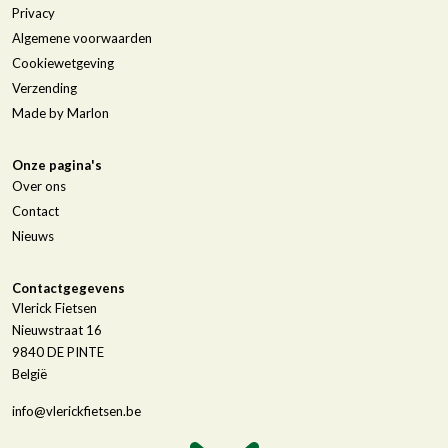
Privacy
Algemene voorwaarden
Cookiewetgeving
Verzending
Made by Marlon
Onze pagina's
Over ons
Contact
Nieuws
Contactgegevens
Vlerick Fietsen
Nieuwstraat 16
9840
DE PINTE
België
info@vlerickfietsen.be