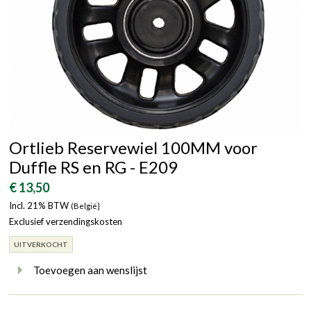
Ortlieb Reservewiel 100MM voor
Duffle RS en RG - E209
€ 13,50
Incl. 21% BTW
(België}
Exclusief verzendingskosten
UITVERKOCHT
Toevoegen aan wenslijst