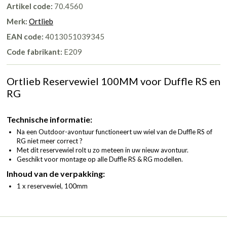
Artikel code:
70.4560
Merk:
Ortlieb
EAN code:
4013051039345
Code fabrikant:
E209
Ortlieb Reservewiel 100MM voor Duffle RS en
RG
Technische informatie:
Na een Outdoor-avontuur functioneert uw wiel van de Duffle RS of
RG niet meer correct ?
Met dit reservewiel rolt u zo meteen in uw nieuw avontuur.
Geschikt voor montage op alle Duffle RS & RG modellen.
Inhoud van de verpakking:
1 x reservewiel, 100mm