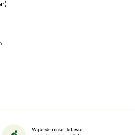
ar)
n
Wij bieden enkel de beste