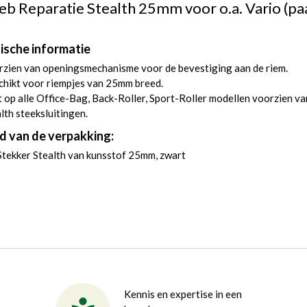
ieb Reparatie Stealth 25mm voor o.a. Vario (pa
ische informatie
zien van openingsmechanisme voor de bevestiging aan de riem.
chikt voor riempjes van 25mm breed.
 op alle Office-Bag, Back-Roller, Sport-Roller modellen voorzien va
lth steeksluitingen.
d van de verpakking:
Stekker Stealth van kunsstof 25mm, zwart
Kennis en expertise in een