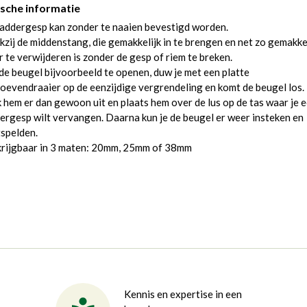
sche informatie
addergesp kan zonder te naaien bevestigd worden.
zij de middenstang, die gemakkelijk in te brengen en net zo gemakke
 te verwijderen is zonder de gesp of riem te breken.
e beugel bijvoorbeeld te openen, duw je met een platte
oevendraaier op de eenzijdige vergrendeling en komt de beugel los.
 hem er dan gewoon uit en plaats hem over de lus op de tas waar je 
ergesp wilt vervangen. Daarna kun je de beugel er weer insteken en
spelden.
krijgbaar in 3 maten: 20mm, 25mm of 38mm
Kennis en expertise in een