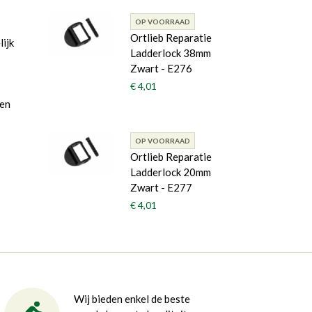
OP VOORRAAD
Ortlieb Reparatie
lijk
Ladderlock 38mm
Zwart - E276
€ 4,01
een
OP VOORRAAD
Ortlieb Reparatie
Ladderlock 20mm
Zwart - E277
€ 4,01
Wij bieden enkel de beste