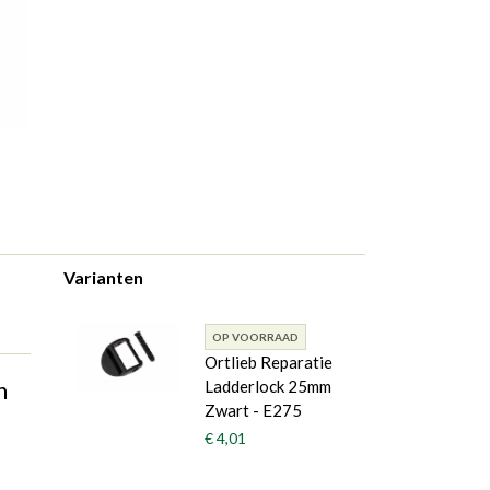
Varianten
OP VOORRAAD
Ortlieb Reparatie
n
Ladderlock 25mm
Zwart - E275
€ 4,01