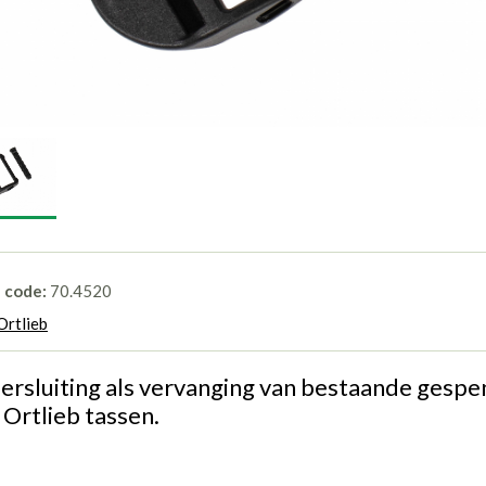
l code:
70.4520
Ortlieb
ersluiting als vervanging van bestaande gespe
 Ortlieb tassen.