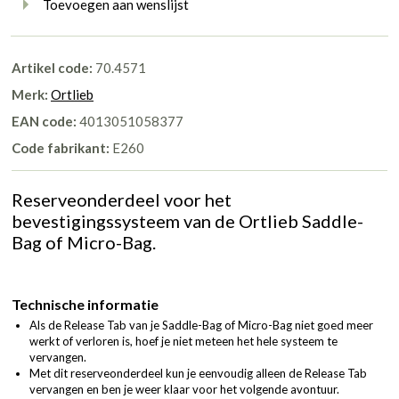
Toevoegen aan wenslijst
Artikel code:
70.4571
Merk:
Ortlieb
EAN code:
4013051058377
Code fabrikant:
E260
Reserveonderdeel voor het
bevestigingssysteem van de Ortlieb Saddle-
Bag of Micro-Bag.
Technische informatie
Als de Release Tab van je Saddle-Bag of Micro-Bag niet goed meer
werkt of verloren is, hoef je niet meteen het hele systeem te
vervangen.
Met dit reserveonderdeel kun je eenvoudig alleen de Release Tab
vervangen en ben je weer klaar voor het volgende avontuur.