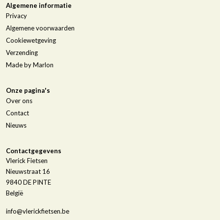
Algemene informatie
Privacy
Algemene voorwaarden
Cookiewetgeving
Verzending
Made by Marlon
Onze pagina's
Over ons
Contact
Nieuws
Contactgegevens
Vlerick Fietsen
Nieuwstraat 16
9840
DE PINTE
België
info@vlerickfietsen.be