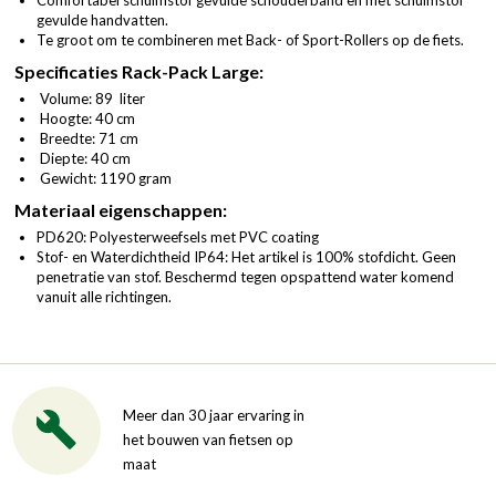
gevulde handvatten.
Te groot om te combineren met Back- of Sport-Rollers op de fiets.
Specificaties Rack-Pack Large:
Volume: 89 liter
Hoogte: 40 cm
Breedte: 71 cm
Diepte: 40 cm
Gewicht: 1190 gram
Materiaal eigenschappen:
PD620: Polyesterweefsels met PVC coating
Stof- en Waterdichtheid IP64: Het artikel is 100% stofdicht. Geen
penetratie van stof. Beschermd tegen opspattend water komend
vanuit alle richtingen.
Meer dan 30 jaar ervaring in
het bouwen van fietsen op
maat