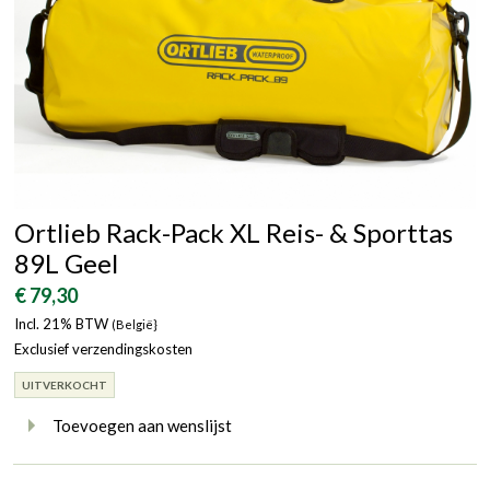
Ortlieb Rack-Pack XL Reis- & Sporttas
89L Geel
€ 79,30
Incl. 21% BTW
(België}
Exclusief verzendingskosten
UITVERKOCHT
Toevoegen aan wenslijst